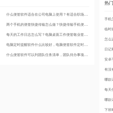
热
什么便签软件适合在公司电脑上使用？有适合职场白领用的便签软件吗
手机
两个手机的便签快捷传输怎么做？快捷传输手机便签的方法
每天的工作日志怎么写？电脑桌面工作便签敬业签如何写团队工作日志
怎么
电脑定时提醒软件什么比较好，电脑便签软件定时发送短信提醒
什么便签软件可以列团队任务清单，团队待办事项共享任务管理清单
每天
下班