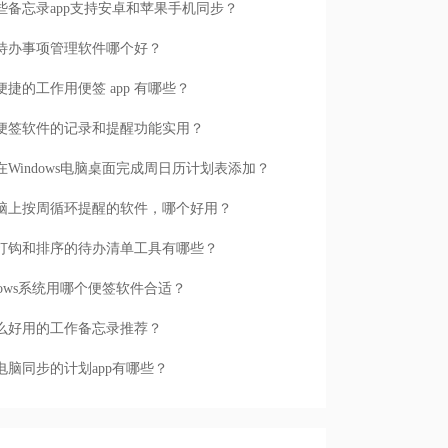
些备忘录app支持安卓和苹果手机同步？
待办事项管理软件哪个好？
便捷的工作用便签 app 有哪些？
便签软件的记录和提醒功能实用？
在Windows电脑桌面完成周日历计划表添加？
脑上按周循环提醒的软件，哪个好用？
打钩和排序的待办清单工具有哪些？
ndows系统用哪个便签软件合适？
么好用的工作备忘录推荐？
电脑同步的计划app有哪些？