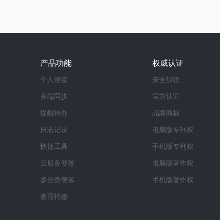
产品功能
权威认证
个人便签
安全加密
多端同步
官方认证
提醒待办
品牌商标
日志记录
电脑版专利权
快捷工具
手机版专利权
云服务便签
电脑版著作权
多分类便签
手机版著作权
教育特惠