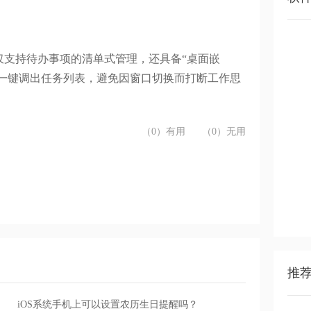
仅支持待办事项的清单式管理，还具备
“桌面嵌
中一键调出任务列表，避免因窗口切换而打断工作思
（0）有用
（0）无用
推
iOS系统手机上可以设置农历生日提醒吗？