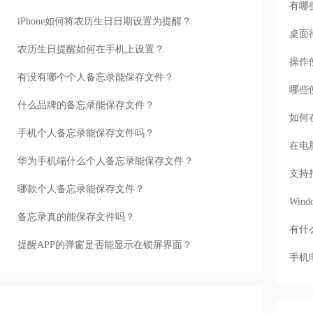
有哪
iPhone如何将农历生日日期设置为提醒？
桌面
农历生日提醒如何在手机上设置？
操作
有没有哪个个人备忘录能保存文件？
哪些
什么品牌的备忘录能保存文件？
如何
手机个人备忘录能保存文件吗？
在电
华为手机端什么个人备忘录能保存文件？
支持
哪款个人备忘录能保存文件？
Wi
备忘录真的能保存文件吗？
有什
提醒APP的弹窗是否能显示在锁屏界面？
手机