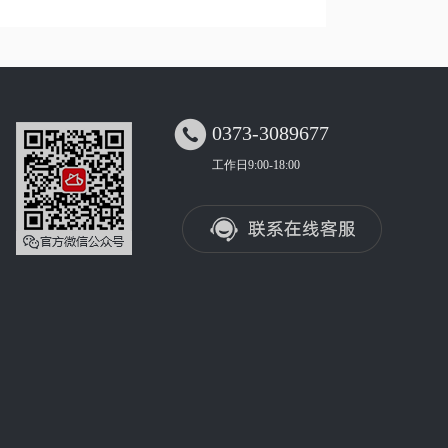

0373-3089677
工作日9:00-18:00