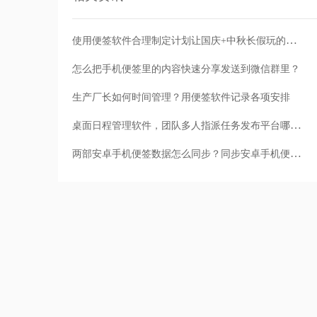
使用便签软件合理制定计划让国庆+中秋长假玩的更嗨！
怎么把手机便签里的内容快速分享发送到微信群里？
生产厂长如何时间管理？用便签软件记录各项安排
桌面日程管理软件，团队多人指派任务发布平台哪个好用
两部安卓手机便签数据怎么同步？同步安卓手机便签数据怎么做