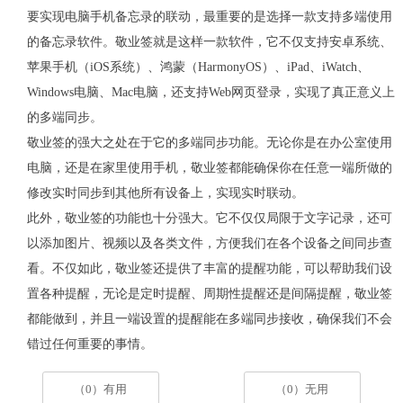
要实现电脑手机备忘录的联动，最重要的是选择一款支持多端使用
的备忘录软件。敬业签就是这样一款软件，它不仅支持安卓系统、
苹果手机（
iOS
系统）、鸿蒙（
HarmonyOS
）、
iPad
、
iWatch
、
Windows
电脑、
Mac
电脑，还支持
Web
网页登录，实现了真正意义上
的多端同步。
敬业签的强大之处在于它的多端同步功能。无论你是在办公室使用
电脑，还是在家里使用手机，敬业签都能确保你在任意一端所做的
修改实时同步到其他所有设备上，实现实时联动。
此外，敬业签的功能也十分强大。它不仅仅局限于文字记录，还可
以添加图片、视频以及各类文件，方便我们在各个设备之间同步查
看。不仅如此，敬业签还提供了丰富的提醒功能，可以帮助我们设
置各种提醒，无论是定时提醒、周期性提醒还是间隔提醒，敬业签
都能做到，并且一端设置的提醒能在多端同步接收，确保我们不会
错过任何重要的事情。
（0）有用
（0）无用