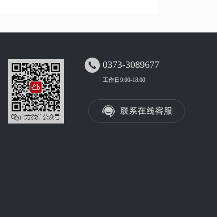

0373-3089677
工作日9:00-18:00