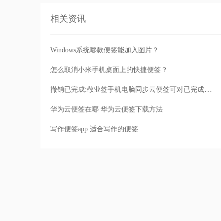
相关资讯
Windows系统哪款便签能加入图片？
怎么取消小米手机桌面上的快捷便签？
撤销已完成:敬业签手机电脑同步云便签可对已完成便签撤销已完成操作
华为云便签在哪 华为云便签下载方法
写作便签app 适合写作的便签