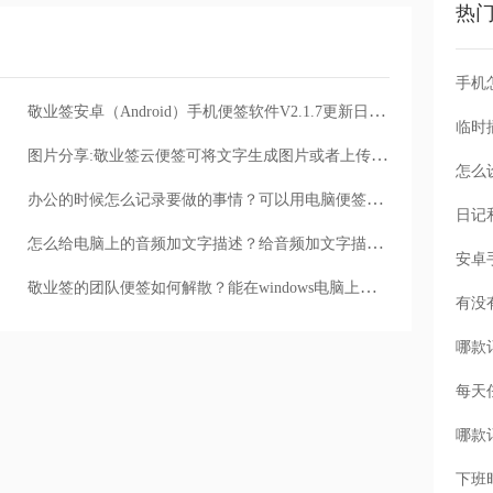
热
手机
敬业签安卓（Android）手机便签软件V2.1.7更新日志说明
图片分享:敬业签云便签可将文字生成图片或者上传的便签图片分享好友
怎么
办公的时候怎么记录要做的事情？可以用电脑便签记录
怎么给电脑上的音频加文字描述？给音频加文字描述的Windows便签
敬业签的团队便签如何解散？能在windows电脑上操作吗
每天
下班