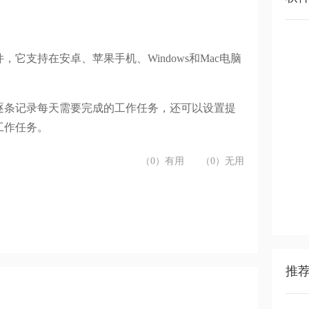
件，它支持在安卓、苹果手机、
Windows
和
Mac
电脑
逐条记录每天需要完成的工作任务，还可以设置提
工作任务。
（0）有用
（0）无用
推