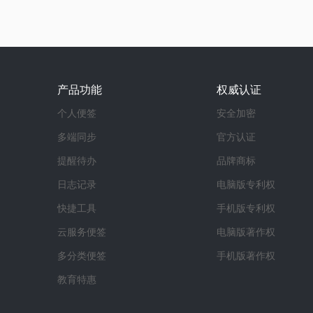
产品功能
权威认证
个人便签
安全加密
多端同步
官方认证
提醒待办
品牌商标
日志记录
电脑版专利权
快捷工具
手机版专利权
云服务便签
电脑版著作权
多分类便签
手机版著作权
教育特惠