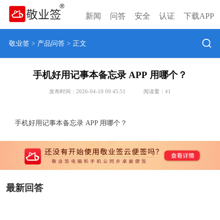
新闻
问答
安全
认证
下载APP
敬业签
>
产品问答
> 正文
手机好用记事本备忘录 APP 用哪个？
发布时间：2026-04-10 09:45:51
阅读量：
41
手机好用记事本备忘录 APP 用哪个？
最新回答