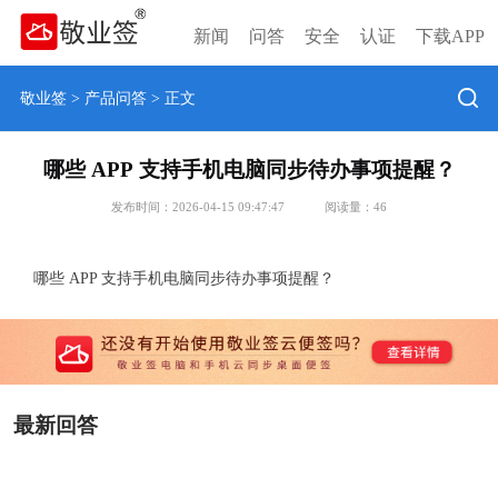
新闻
问答
安全
认证
下载APP
敬业签
>
产品问答
> 正文
哪些 APP 支持手机电脑同步待办事项提醒？
发布时间：2026-04-15 09:47:47
阅读量：
46
哪些 APP 支持手机电脑同步待办事项提醒？
最新回答