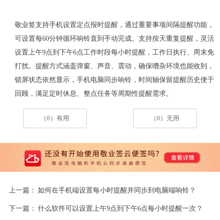
敬业签支持手机设置定点报时
提醒，通过重要事项间隔提醒功能，
可设置每
60
分钟循环响铃直到手动完成。支持按天重复提醒，灵活
设置上午
9
点到下午
6
点工作时段每小时提醒，工作日执行、周末免
打扰。提醒方式涵盖弹窗、声音、震动，确保嘈杂环境也能收到，
锁屏状态依然显示，手机电脑同步响铃，时间轴保留提醒历史便于
回顾，满足定时休息、整点任务等周期性提醒需求。
（0）有用
（0）无用
上一篇：
如何在手机端设置每小时提醒并同步到电脑端响铃？
下一篇：
什么软件可以设置上午9点到下午6点每小时提醒一次？