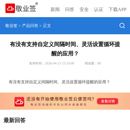
新闻
问答
安全
认证
下载APP
敬业签
>
产品问答
> 正文
有没有支持自定义间隔时间、灵活设置循环提
醒的应用？
发布时间：2026-04-21 13:24:08
阅读量：
80
有没有支持自定义间隔时间、灵活设置循环提醒的应用？
最新回答