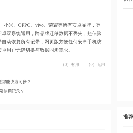
、小米、
OPPO
、
vivo
、荣耀等所有安卓品牌，登
安卓双系统通用，跨品牌迁移数据不丢失，短信验
录自动恢复所有记录，网页版方便任何安卓手机访
安卓用户无缝切换与数据同步需求。
（0）有用
（0）无用
型都能快速同步？
登录使用记录？
推