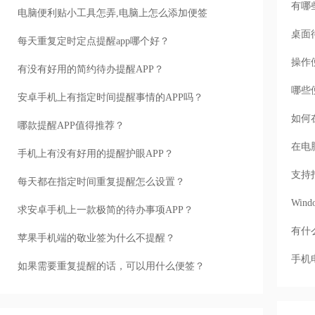
有哪
电脑便利贴小工具怎弄,电脑上怎么添加便签
桌面
每天重复定时定点提醒app哪个好？
操作
有没有好用的简约待办提醒APP？
哪些
安卓手机上有指定时间提醒事情的APP吗？
如何
哪款提醒APP值得推荐？
在电
手机上有没有好用的提醒护眼APP？
支持
每天都在指定时间重复提醒怎么设置？
Wi
求安卓手机上一款极简的待办事项APP？
有什
苹果手机端的敬业签为什么不提醒？
手机
如果需要重复提醒的话，可以用什么便签？