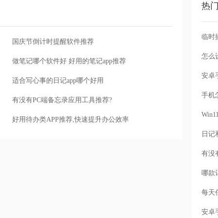
热
国庆节倒计时提醒软件推荐
怎么
做笔记哪个软件好 好用的笔记app推荐
适合写心事的日记app哪个好用
手机
有没有PC端备忘录应用工具推荐?
Wi
好用待办类APP推荐,快速提升办公效率
每天
安卓