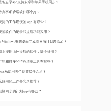
些备忘录app支持安卓和苹果手机同步？
待办事项管理软件哪个好？
便捷的工作用便签 app 有哪些？
便签软件的记录和提醒功能实用？
在Windows电脑桌面完成周日历计划表添加？
脑上按周循环提醒的软件，哪个好用？
打钩和排序的待办清单工具有哪些？
ndows系统用哪个便签软件合适？
么好用的工作备忘录推荐？
电脑同步的计划app有哪些？