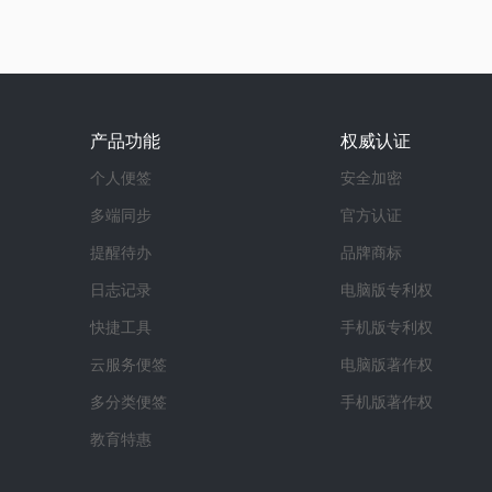
产品功能
权威认证
个人便签
安全加密
多端同步
官方认证
提醒待办
品牌商标
日志记录
电脑版专利权
快捷工具
手机版专利权
云服务便签
电脑版著作权
多分类便签
手机版著作权
教育特惠