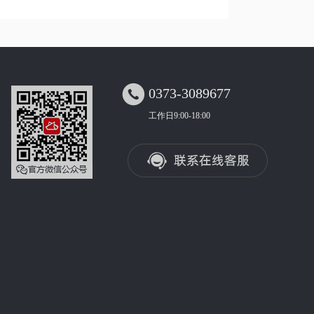

0373-3089677
工作日9:00-18:00