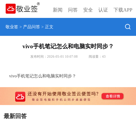
新闻
问答
安全
认证
下载APP
敬业签
>
产品问答
> 正文
vivo手机笔记怎么和电脑实时同步？
发布时间：2026-05-01 10:07:08
阅读量：
43
vivo手机笔记怎么和电脑实时同步？
最新回答