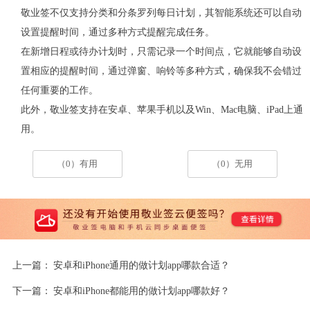
敬业签不仅支持分类和分条罗列每日计划，其智能系统还可以自动
设置提醒时间，通过多种方式提醒完成任务。
在新增日程或待办计划时，只需记录一个时间点，它就能够自动设
置相应的提醒时间，通过弹窗、响铃等多种方式，确保我不会错过
任何重要的工作。
此外，敬业签支持在安卓、苹果手机以及
Win
、
Mac
电脑、
iPad
上通
用。
（0）有用
（0）无用
上一篇：
安卓和iPhone通用的做计划app哪款合适？
下一篇：
安卓和iPhone都能用的做计划app哪款好？