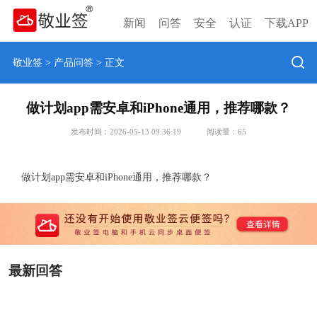
新闻
问答
安全
认证
下载APP
敬业签
>
产品问答
> 正文
做计划app需安卓和iPhone通用，推荐哪款？
发布时间：2026-05-13 09:36:19
阅读量：
65
做计划app需安卓和iPhone通用，推荐哪款？
最新回答