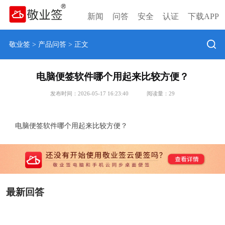
新闻
问答
安全
认证
下载APP
敬业签
>
产品问答
> 正文
电脑便签软件哪个用起来比较方便？
发布时间：2026-05-17 16:23:40
阅读量：
29
电脑便签软件哪个用起来比较方便？
最新回答