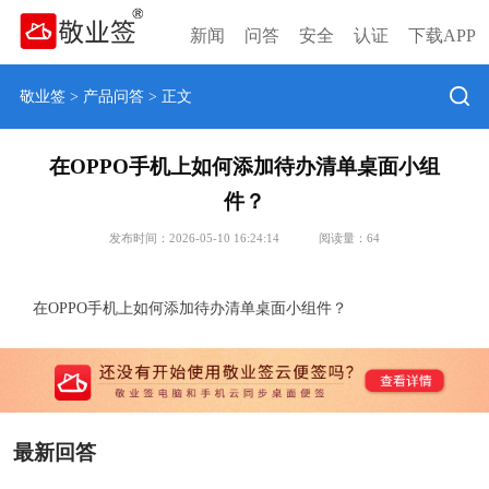
新闻
问答
安全
认证
下载APP
敬业签
>
产品问答
> 正文
在OPPO手机上如何添加待办清单桌面小组
件？
发布时间：2026-05-10 16:24:14
阅读量：
64
在OPPO手机上如何添加待办清单桌面小组件？
最新回答