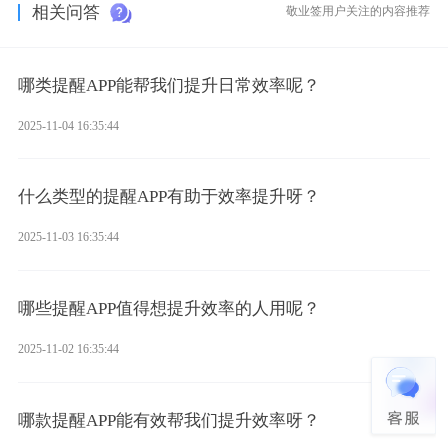
相关问答
敬业签用户关注的内容推荐
哪类提醒APP能帮我们提升日常效率呢？
2025-11-04 16:35:44
什么类型的提醒APP有助于效率提升呀？
2025-11-03 16:35:44
哪些提醒APP值得想提升效率的人用呢？
2025-11-02 16:35:44
哪款提醒APP能有效帮我们提升效率呀？