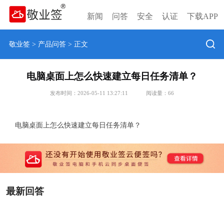
新闻
问答
安全
认证
下载APP
敬业签
>
产品问答
> 正文
电脑桌面上怎么快速建立每日任务清单？
发布时间：2026-05-11 13:27:11
阅读量：
66
电脑桌面上怎么快速建立每日任务清单？
最新回答