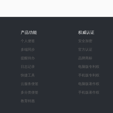
产品功能
权威认证
个人便签
安全加密
多端同步
官方认证
提醒待办
品牌商标
日志记录
电脑版专利权
快捷工具
手机版专利权
云服务便签
电脑版著作权
多分类便签
手机版著作权
教育特惠