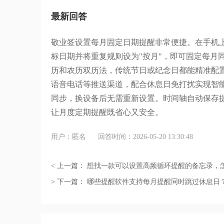
最新回答
敬业签设置每月固定日期提醒非常便捷。在手机
标日期并将重复规则设为
"
按月
"
，即可固定每月
历和农历双历法，传统节日或纪念日都能精准配
语音电话等推送渠道，配合休息日免打扰实现智
同步，换设备后无需重新设置。时间轴自动保存
让月度定期提醒既省心又安全。
用户：匿名
回答时间：2026-05-20 13:30:48
< 上一篇：
想找一款可以设置高频循环提醒的备忘录，
> 下一篇：
哪些提醒软件支持每月提醒同时跳过休息日