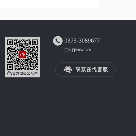

0373-3089677
工作日9:00-18:00