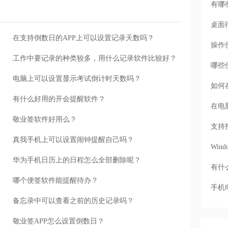
有哪
桌面
在支持倒数日的APP上可以设置记录天数吗？
操作
工作中要记录的种类较多，用什么记录软件比较好？
哪些
电脑上可以设置显示考试倒计时天数吗？
如何
有什么好用的开会提醒软件？
在电
敬业签软件好用么？
支持
真我手机上可以设置闹钟提醒自己吗？
Wi
华为手机日历上的日程怎么全部删除呢？
有什
哪个便签软件能提醒待办？
手机
备忘录中可以查看之前的历史记录吗？
敬业签APP怎么设置倒数日？