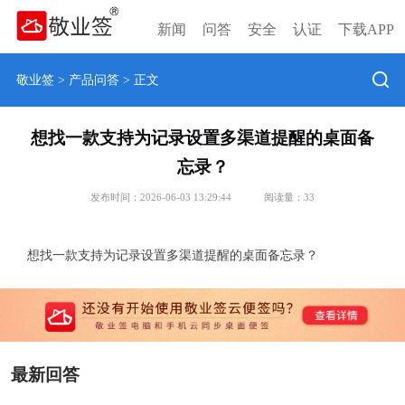
新闻
问答
安全
认证
下载APP
敬业签
>
产品问答
> 正文
想找一款支持为记录设置多渠道提醒的桌面备
忘录？
发布时间：2026-06-03 13:29:44
阅读量：
33
想找一款支持为记录设置多渠道提醒的桌面备忘录？
最新回答