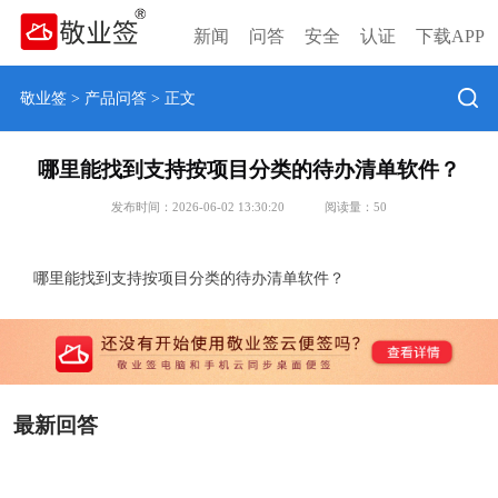
新闻
问答
安全
认证
下载APP
敬业签
>
产品问答
> 正文
哪里能找到支持按项目分类的待办清单软件？
发布时间：2026-06-02 13:30:20
阅读量：
50
哪里能找到支持按项目分类的待办清单软件？
最新回答