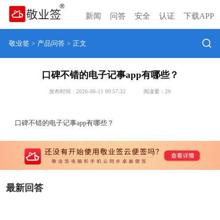
新闻
问答
安全
认证
下载APP
敬业签
>
产品问答
> 正文
口碑不错的电子记事app有哪些？
发布时间：2026-06-11 09:57:32
阅读量：
29
口碑不错的电子记事app有哪些？
最新回答