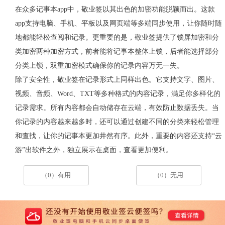
在众多记事本
app
中，敬业签以其出色的加密功能脱颖而出。这款
app
支持电脑、手机、平板以及网页端等多端同步使用，让你随时随
地都能轻松查阅和记录。更重要的是，敬业签提供了锁屏加密和分
类加密两种加密方式，前者能将记事本整体上锁，后者能选择部分
分类上锁，双重加密模式确保你的记录内容万无一失。
除了安全性，敬业签在记录形式上同样出色。它支持文字、图片、
视频、音频、
Word
、
TXT
等多种格式的内容记录，满足你多样化的
记录需求。所有内容都会自动储存在云端，有效防止数据丢失。当
你记录的内容越来越多时，还可以通过创建不同的分类来轻松管理
和查找，让你的记事本更加井然有序。此外，重要的内容还支持
“
云
游
”
出软件之外，独立展示在桌面，查看更加便利。
（0）有用
（0）无用