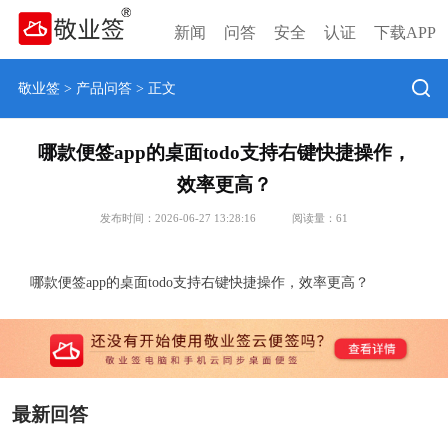
新闻
问答
安全
认证
下载APP
敬业签
>
产品问答
> 正文
哪款便签app的桌面todo支持右键快捷操作，
效率更高？
发布时间：2026-06-27 13:28:16
阅读量：
61
哪款便签app的桌面todo支持右键快捷操作，效率更高？
最新回答