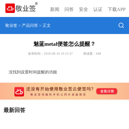
新闻
问答
安全
认证
下载APP
敬业签
>
产品问答
> 正文
魅蓝metal便签怎么提醒？
发布时间：2018-08-16 10:15:47
阅读量：
448
没找到设置时间提醒的功能
最新回答