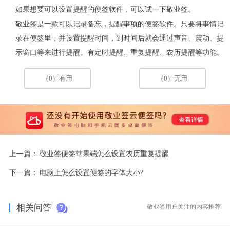
如果想要可以设置提醒的便签软件，可以试一下敬业签。
敬业签是一款可以记录备忘，提醒事项的便签软件。只要将事情记
录在便签里，并设置提醒时间，到时间后就会通过声音、震动、提
示窗口等来进行提醒。有定时提醒、重复提醒、农历提醒等功能。
（0）有用
（0）无用
上一篇：
敬业签便签苹果端怎么设置农历重复提醒
下一篇：
电脑上怎么设置便签的字体大小?
相关问答
敬业签用户关注的内容推荐