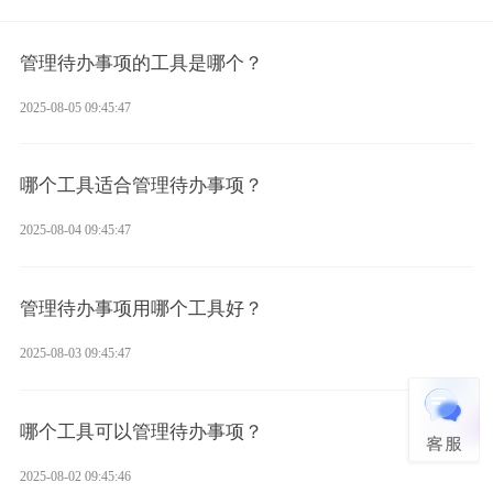
管理待办事项的工具是哪个？
2025-08-05 09:45:47
哪个工具适合管理待办事项？
2025-08-04 09:45:47
管理待办事项用哪个工具好？
2025-08-03 09:45:47
哪个工具可以管理待办事项？
2025-08-02 09:45:46