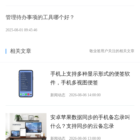
管理待办事项的工具哪个好？
2025-08-01 09:45:46
相关文章
敬业签用户关注的相关文章
手机上支持多种显示形式的便签软
件，手机多视图便签
新闻动态
2026-08-06 14:00:00
安卓苹果数据同步的手机备忘录叫
什么？支持同步的云备忘录
新闻动态
2026-08-06 13:00:00