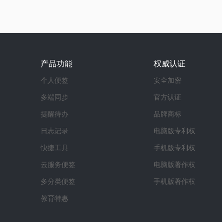
产品功能
权威认证
个人便签
安全加密
多端同步
官方认证
提醒待办
品牌商标
日志记录
电脑版专利权
快捷工具
手机版专利权
云服务便签
电脑版著作权
多分类便签
手机版著作权
教育特惠