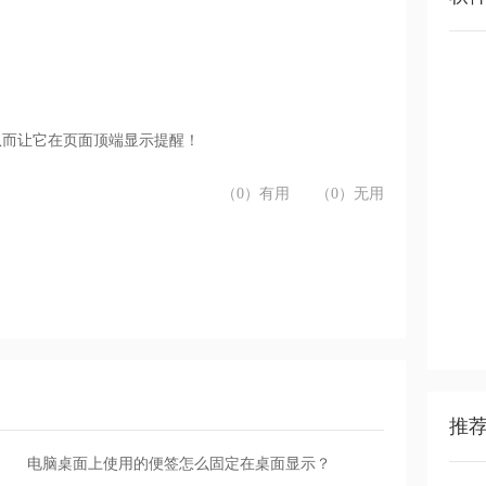
从而让它在页面顶端显示提醒！
（0）有用
（0）无用
推
电脑桌面上使用的便签怎么固定在桌面显示？