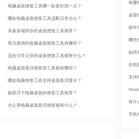
有哪
电脑桌面便签工具哪一款更好用一点？
桌面
哪款电脑桌面便签工具适配日常办公？
操作
具备多端同步的桌面便签工具推荐？
哪些
简洁易用的电脑桌面便签工具有哪些？
如何
适合日常记录的桌面便签工具都有什么？
在电
电脑桌面悬浮便签类工具都有哪些？
支持
哪款电脑便签工具支持桌面悬浮显示？
Wi
能悬浮于电脑桌面的便签工具推荐？
有什
办公用电脑桌面悬浮便签都有什么？
手机