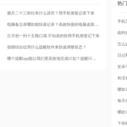
热
腊月二十三祭灶有什么讲究？用手机便签记录下来
手机
电脑备忘录哪款能快速记录？高效快捷的电脑桌面备忘录
正月初一到十五顺口溜 不知道的快用手机便签记下来
怎么
假期综合症用什么提醒软件来快速调整状态？
哪个提醒app能让我们更高效地完成计划？提醒计划类app推荐
每天
下班