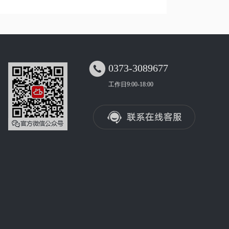

0373-3089677
工作日9:00-18:00