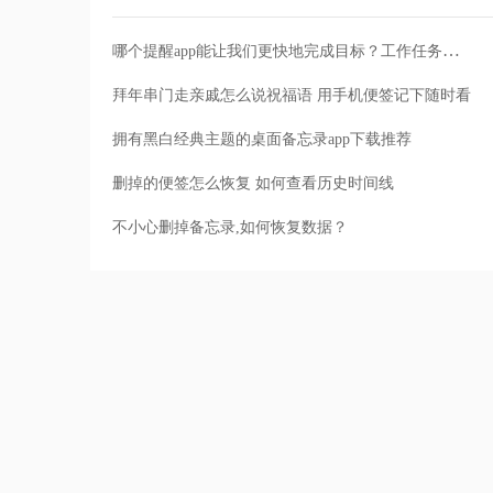
哪个提醒app能让我们更快地完成目标？工作任务提醒软件推荐
拜年串门走亲戚怎么说祝福语 用手机便签记下随时看
拥有黑白经典主题的桌面备忘录app下载推荐
删掉的便签怎么恢复 如何查看历史时间线
不小心删掉备忘录,如何恢复数据？