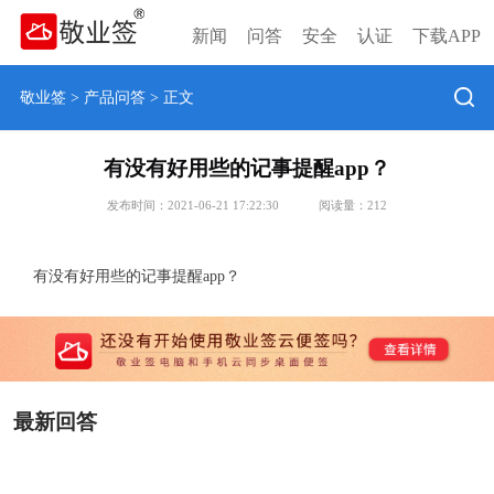
新闻
问答
安全
认证
下载APP
敬业签
>
产品问答
> 正文
有没有好用些的记事提醒app？
发布时间：2021-06-21 17:22:30
阅读量：
212
有没有好用些的记事提醒app？
最新回答