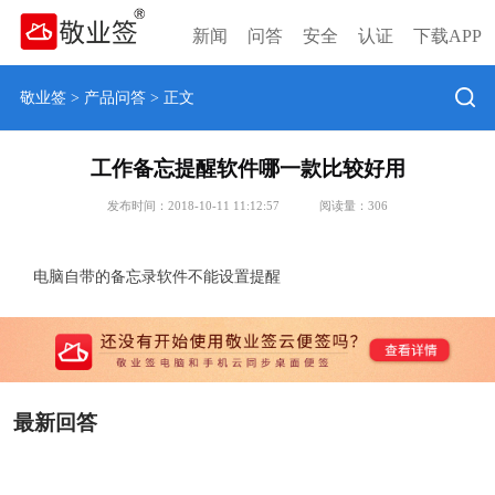
新闻
问答
安全
认证
下载APP
敬业签
>
产品问答
> 正文
工作备忘提醒软件哪一款比较好用
发布时间：2018-10-11 11:12:57
阅读量：
306
电脑自带的备忘录软件不能设置提醒
最新回答