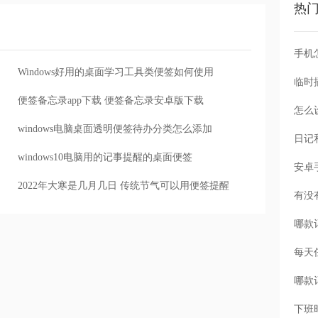
热
手机
Windows好用的桌面学习工具类便签如何使用
便签备忘录app下载 便签备忘录安卓版下载
怎么
windows电脑桌面透明便签待办分类怎么添加
windows10电脑用的记事提醒的桌面便签
2022年大寒是几月几日 传统节气可以用便签提醒
每天
下班