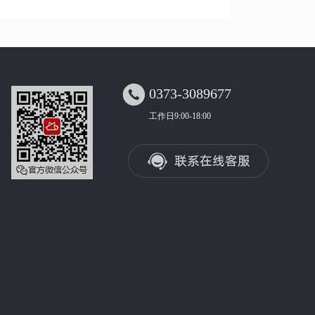

0373-3089677
工作日9:00-18:00