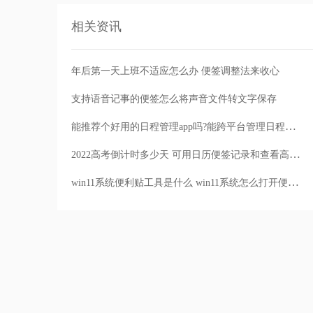
相关资讯
年后第一天上班不适应怎么办 便签调整法来收心
支持语音记事的便签怎么将声音文件转文字保存
能推荐个好用的日程管理app吗?能跨平台管理日程的便签APP
2022高考倒计时多少天 可用日历便签记录和查看高考倒数天数
win11系统便利贴工具是什么 win11系统怎么打开便签便利贴