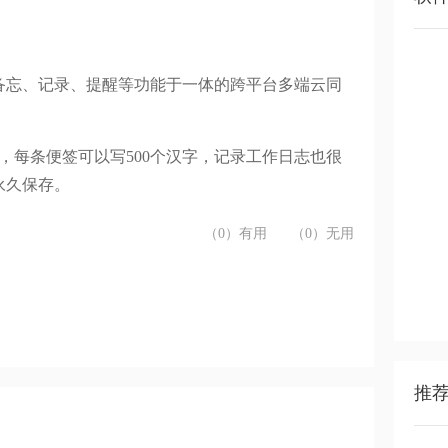
备忘、记录、提醒等功能于一体的跨平台多端云同
签，每条便签可以写500个汉字，记录工作日志也很
永久保存。
（0）有用
（0）无用
推