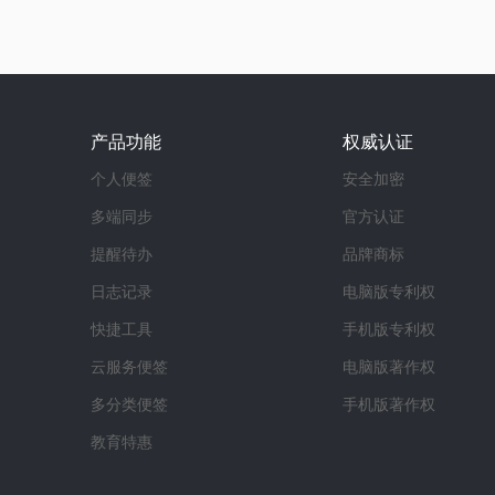
产品功能
权威认证
个人便签
安全加密
多端同步
官方认证
提醒待办
品牌商标
日志记录
电脑版专利权
快捷工具
手机版专利权
云服务便签
电脑版著作权
多分类便签
手机版著作权
教育特惠