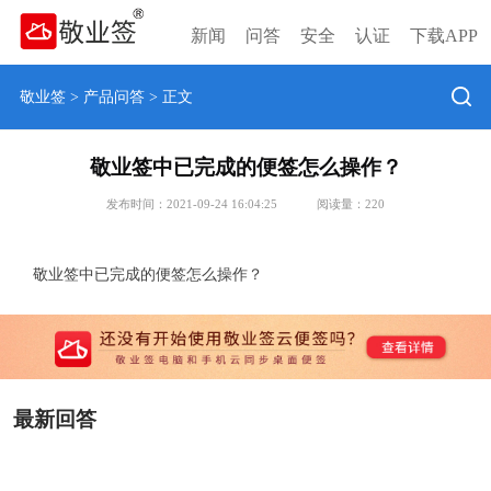
新闻
问答
安全
认证
下载APP
敬业签
>
产品问答
> 正文
敬业签中已完成的便签怎么操作？
发布时间：2021-09-24 16:04:25
阅读量：
220
敬业签中已完成的便签怎么操作？
最新回答