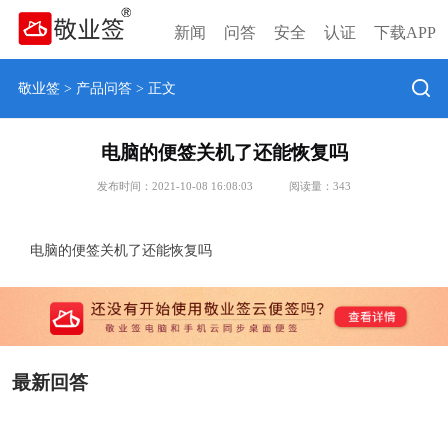
新闻
问答
安全
认证
下载APP
敬业签
>
产品问答
> 正文
电脑的便签关机了还能恢复吗
发布时间：2021-10-08 16:08:03
阅读量：
343
电脑的便签关机了还能恢复吗
最新回答