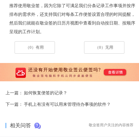
推荐使用敬业签，因为它除了可满足我们分条记录工作事项并按序
排布的需求外，还支持我们对每条工作便签设置合理的时间提醒，
然后我们就能在敬业签的日历月视图中查看到自动按日期、按顺序
呈现的工作计划。
（0）有用
（0）无用
上一篇：
如何恢复便签的记录？
下一篇：
手机上有没有可以用来管理待办事项的软件？
相关问答
敬业签用户关注的内容推荐