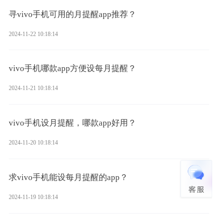
寻vivo手机可用的月提醒app推荐？
2024-11-22 10:18:14
vivo手机哪款app方便设每月提醒？
2024-11-21 10:18:14
vivo手机设月提醒，哪款app好用？
2024-11-20 10:18:14
求vivo手机能设每月提醒的app？
2024-11-19 10:18:14