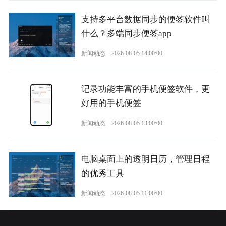
支持多平台数据同步的便签软件叫
什么？多端同步便签app
新闻动态
2026-08-05 14:00:00
记录功能丰富的手机便签软件，更
好用的手机便签
新闻动态
2026-08-05 13:00:00
电脑桌面上的透明日历，管理日程
的优秀工具
新闻动态
2026-08-05 11:00:00