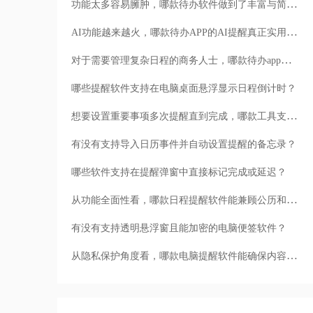
功能太多容易臃肿，哪款待办软件做到了丰富与简洁的平衡？
AI功能越来越火，哪款待办APP的AI提醒真正实用而非噱头？
对于需要管理复杂日程的商务人士，哪款待办app的提醒最可靠？
哪些提醒软件支持在电脑桌面悬浮显示日程倒计时？
想要设置重要事项多次提醒直到完成，哪款工具支持间隔提醒？
有没有支持导入日历事件并自动设置提醒的备忘录？
哪些软件支持在提醒弹窗中直接标记完成或延迟？
从功能全面性看，哪款日程提醒软件能兼顾公历和农历？
有没有支持透明悬浮窗且能加密的电脑便签软件？
从隐私保护角度看，哪款电脑提醒软件能确保内容不被窥探？