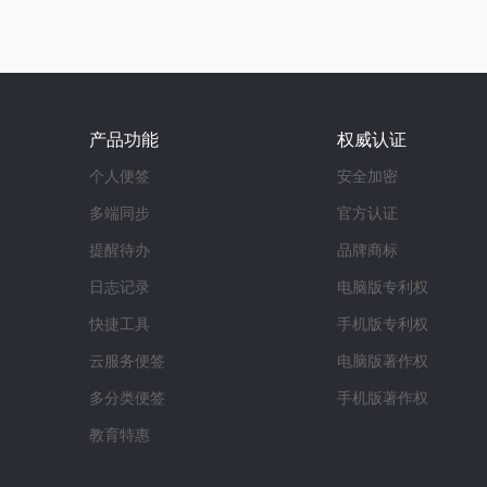
产品功能
权威认证
个人便签
安全加密
多端同步
官方认证
提醒待办
品牌商标
日志记录
电脑版专利权
快捷工具
手机版专利权
云服务便签
电脑版著作权
多分类便签
手机版著作权
教育特惠