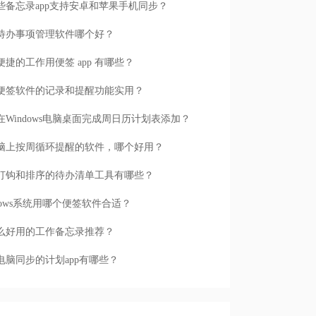
些备忘录app支持安卓和苹果手机同步？
待办事项管理软件哪个好？
便捷的工作用便签 app 有哪些？
便签软件的记录和提醒功能实用？
在Windows电脑桌面完成周日历计划表添加？
脑上按周循环提醒的软件，哪个好用？
打钩和排序的待办清单工具有哪些？
ndows系统用哪个便签软件合适？
么好用的工作备忘录推荐？
电脑同步的计划app有哪些？