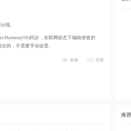
到云端。
OS/Mac/HarmonyOS)同步，在联网状态下编辑便签的
同步的，不需要手动设置。
（0）有用
（1）无用
推