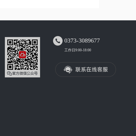

0373-3089677
工作日9:00-18:00