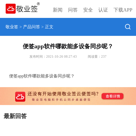
新闻
问答
安全
认证
下载APP
敬业签
>
产品问答
> 正文
便签app软件哪款能多设备同步呢？
发布时间：2021-10-26 08:27:43
阅读量：
237
便签app软件哪款能多设备同步呢？
最新回答