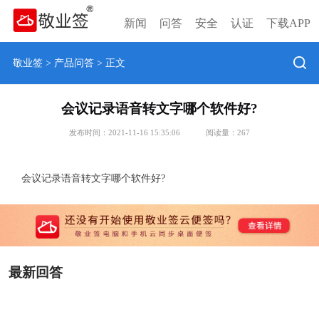
新闻
问答
安全
认证
下载APP
敬业签
>
产品问答
> 正文
会议记录语音转文字哪个软件好?
发布时间：2021-11-16 15:35:06
阅读量：
267
会议记录语音转文字哪个软件好?
最新回答