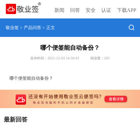
新闻
问答
安全
认证
下载APP
敬业签
>
产品问答
> 正文
哪个便签能自动备份？
发布时间：2021-12-03 14:50:43
阅读量：
205
哪个便签能自动备份？
最新回答