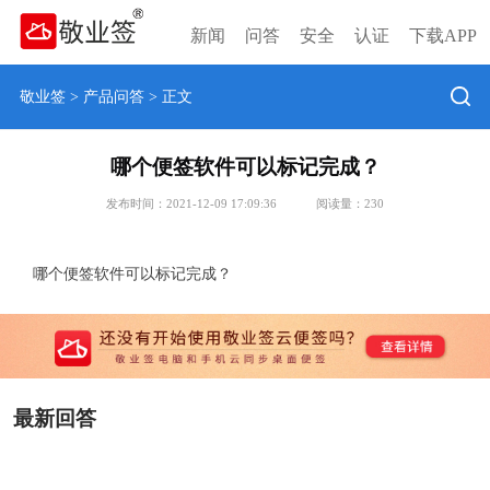
新闻
问答
安全
认证
下载APP
敬业签
>
产品问答
> 正文
哪个便签软件可以标记完成？
发布时间：2021-12-09 17:09:36
阅读量：
230
哪个便签软件可以标记完成？
最新回答