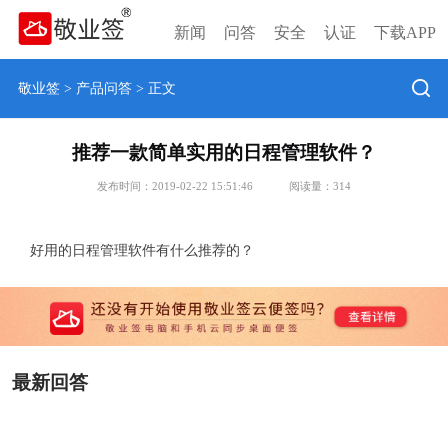
新闻
问答
安全
认证
下载APP
敬业签
>
产品问答
> 正文
推荐一款简单实用的日程管理软件？
发布时间：2019-02-22 15:51:46
阅读量：
314
好用的日程管理软件有什么推荐的？
最新回答