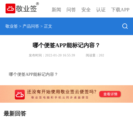
新闻
问答
安全
认证
下载APP
敬业签
>
产品问答
> 正文
哪个便签APP能标记内容？
发布时间：2022-01-20 16:55:39
阅读量：
202
哪个便签APP能标记内容？
最新回答