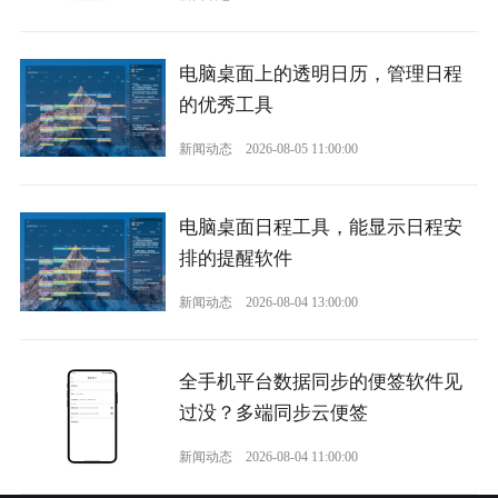
电脑桌面上的透明日历，管理日程
的优秀工具
新闻动态
2026-08-05 11:00:00
电脑桌面日程工具，能显示日程安
排的提醒软件
新闻动态
2026-08-04 13:00:00
全手机平台数据同步的便签软件见
过没？多端同步云便签
新闻动态
2026-08-04 11:00:00