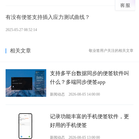
有没有便签支持插入应力测试曲线？
2025-05-27 08:52:14
相关文章
敬业签用户关注的相关文章
支持多平台数据同步的便签软件叫
什么？多端同步便签app
新闻动态
2026-08-05 14:00:00
记录功能丰富的手机便签软件，更
好用的手机便签
新闻动态
2026-08-05 13:00:00