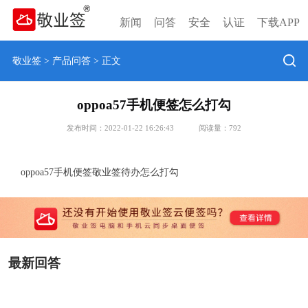
新闻
问答
安全
认证
下载APP
敬业签
>
产品问答
> 正文
oppoa57手机便签怎么打勾
发布时间：2022-01-22 16:26:43
阅读量：
792
oppoa57手机便签敬业签待办怎么打勾
最新回答