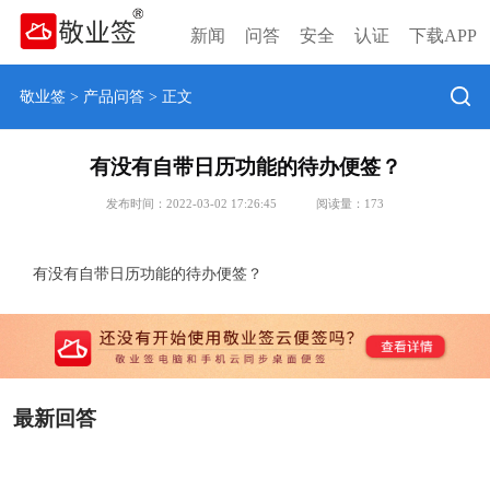
新闻
问答
安全
认证
下载APP
敬业签
>
产品问答
> 正文
有没有自带日历功能的待办便签？
发布时间：2022-03-02 17:26:45
阅读量：
173
有没有自带日历功能的待办便签？
最新回答