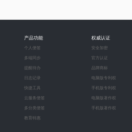
产品功能
权威认证
个人便签
安全加密
多端同步
官方认证
提醒待办
品牌商标
日志记录
电脑版专利权
快捷工具
手机版专利权
云服务便签
电脑版著作权
多分类便签
手机版著作权
教育特惠