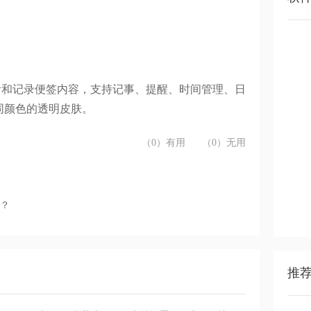
查看和记录便签内容，支持记事、提醒、时间管理、日
同颜色的透明皮肤。
（0）有用
（0）无用
点？
推