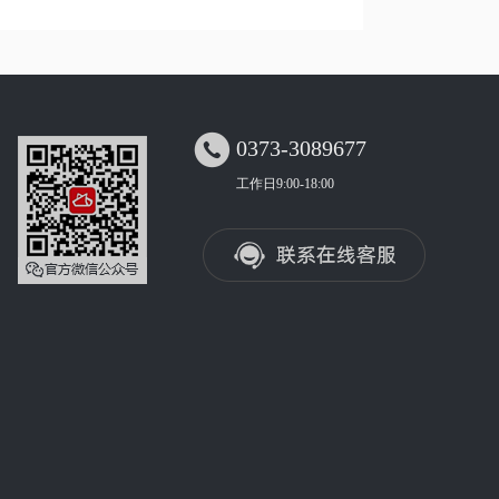

0373-3089677
工作日9:00-18:00