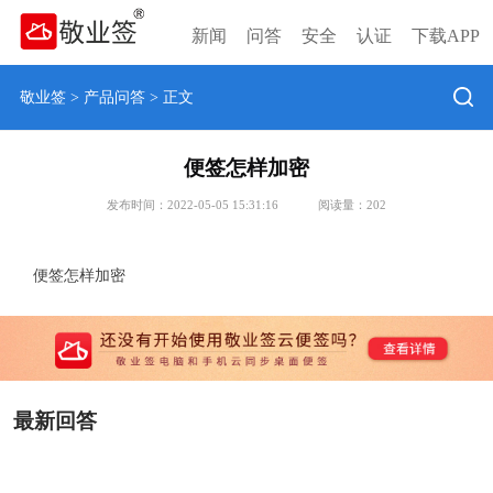
新闻
问答
安全
认证
下载APP
敬业签
>
产品问答
> 正文
便签怎样加密
发布时间：2022-05-05 15:31:16
阅读量：
202
便签怎样加密
最新回答