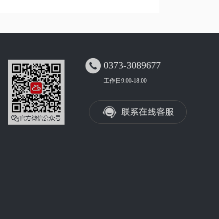

0373-3089677
工作日9:00-18:00