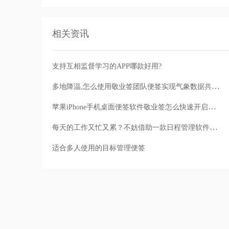
相关资讯
支持互相监督学习的APP哪款好用?
多地降温,怎么使用敬业签团队便签实现气象数据共享?
苹果iPhone手机桌面便签软件敬业签怎么快速开启微信提醒？
每天的工作又忙又累？不妨借助一款日程管理软件做好时间管理
适合多人使用的目标管理便签