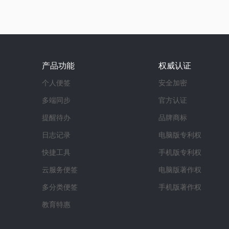
产品功能
权威认证
个人便签
安全加密
多端同步
官方认证
提醒待办
品牌商标
日志记录
电脑版专利权
快捷工具
手机版专利权
云服务便签
电脑版著作权
多分类便签
手机版著作权
教育特惠