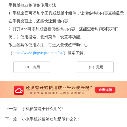
手机版敬业签便签使用方法：
1. 手机桌面可添加小工具或新版小组件，让便签待办内容直接显示
在手机桌面上，还能快速新增内容；
2. 打开App可添加或查看便签待办内容，还能查看时间列表和日
历，并使用搜索、侧滑菜单、设置等功能。
敬业签具体使用方法，可进入云便签帮助中心
（
https://www.jingyeqian.com/bz/
）搜索了解。
（0）有用
（0）无用
上一篇：
手机便签是干什么用的?
下一篇：
小米手机的便签功能是做什么的?