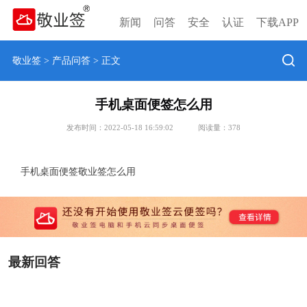
新闻
问答
安全
认证
下载APP
敬业签
>
产品问答
> 正文
手机桌面便签怎么用
发布时间：2022-05-18 16:59:02
阅读量：
378
手机桌面便签敬业签怎么用
最新回答