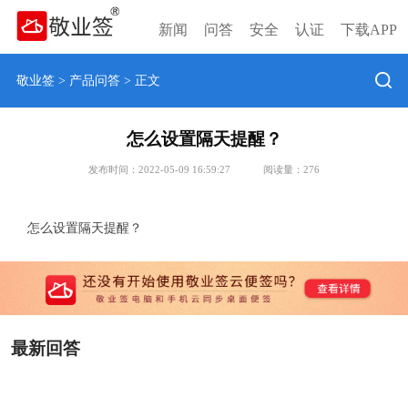
新闻
问答
安全
认证
下载APP
敬业签
>
产品问答
> 正文
怎么设置隔天提醒？
发布时间：2022-05-09 16:59:27
阅读量：
276
怎么设置隔天提醒？
最新回答