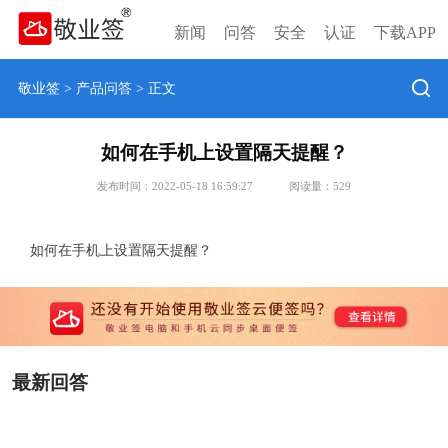
新闻
问答
安全
认证
下载APP
敬业签
>
产品问答
> 正文
如何在手机上设置隔天提醒？
发布时间：2022-05-18 16:59:27
阅读量：
529
如何在手机上设置隔天提醒？
最新回答