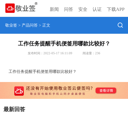
新闻
问答
安全
认证
下载APP
敬业签
>
产品问答
> 正文
工作任务提醒手机便签用哪款比较好？
发布时间：2022-05-17 16:11:09
阅读量：
236
工作任务提醒手机便签用哪款比较好？
最新回答