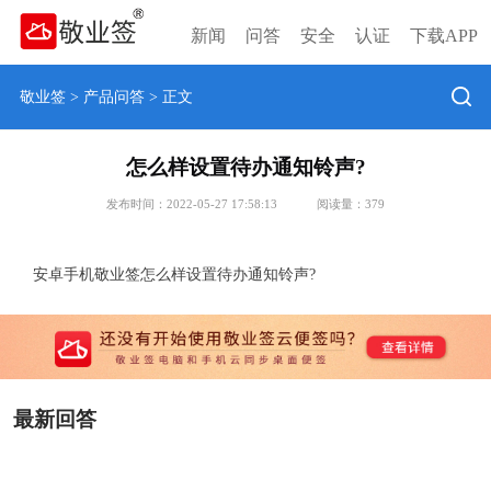
新闻
问答
安全
认证
下载APP
敬业签
>
产品问答
> 正文
怎么样设置待办通知铃声?
发布时间：2022-05-27 17:58:13
阅读量：
379
安卓手机敬业签怎么样设置待办通知铃声?
最新回答