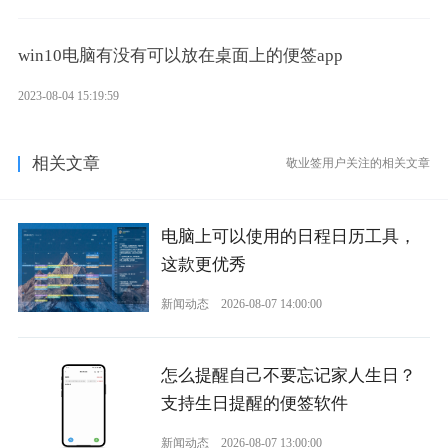
win10电脑有没有可以放在桌面上的便签app
2023-08-04 15:19:59
相关文章
敬业签用户关注的相关文章
电脑上可以使用的日程日历工具，
这款更优秀
新闻动态
2026-08-07 14:00:00
怎么提醒自己不要忘记家人生日？
支持生日提醒的便签软件
新闻动态
2026-08-07 13:00:00