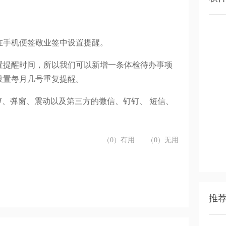
在手机便签敬业签中设置提醒。
置提醒时间，所以我们可以新增一条体检待办事项
设置每月几号重复提醒。
声、弹窗、震动以及第三方的微信、钉钉、 短信、
（0）有用
（0）无用
推