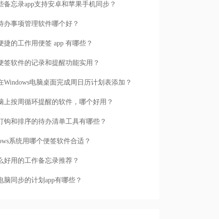
些备忘录app支持安卓和苹果手机同步？
待办事项管理软件哪个好？
便捷的工作用便签 app 有哪些？
便签软件的记录和提醒功能实用？
在Windows电脑桌面完成周日历计划表添加？
脑上按周循环提醒的软件，哪个好用？
打钩和排序的待办清单工具有哪些？
ndows系统用哪个便签软件合适？
么好用的工作备忘录推荐？
电脑同步的计划app有哪些？