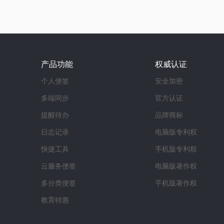
产品功能
权威认证
个人便签
安全加密
多端同步
官方认证
提醒待办
品牌商标
日志记录
电脑版专利权
快捷工具
手机版专利权
云服务便签
电脑版著作权
多分类便签
手机版著作权
教育特惠