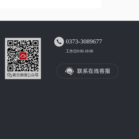

0373-3089677
工作日9:00-18:00