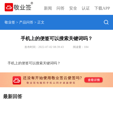
新闻
问答
安全
认证
下载APP
敬业签
>
产品问答
> 正文
手机上的便签可以搜索关键词吗？
发布时间：2022-07-02 08:39:43
阅读量：
184
手机上的便签可以搜索关键词吗？
最新回答