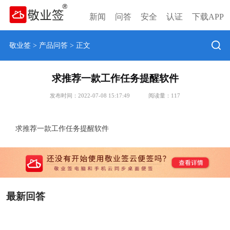
新闻
问答
安全
认证
下载APP
敬业签
>
产品问答
> 正文
求推荐一款工作任务提醒软件
发布时间：2022-07-08 15:17:49
阅读量：
117
求推荐一款工作任务提醒软件
最新回答