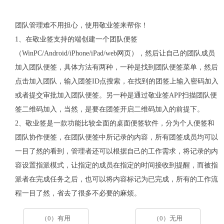
团队管理难不用担心，使用敬业签来帮你！
1、在敬业签支持的端创建一个团队便签
（WinPC/Android/iPhone/iPad/web网页），然后让自己的团队成员
加入团队便签，具体方法有两种，一种是找到团队便签菜单，然后
点击加入团队，输入团签ID点搜索，在找到的团签上输入密码加入
或者提交审批加入团队便签。另一种是通过敬业签APP扫描团队便
签二维码加入，当然，是要在团签开启二维码加入的前提下。
2、敬业签是一款功能比较全面的桌面便签软件，分为个人便签和
团队协作便签，在团队便签中所记录的内容，所有团签成员均可以
一目了然的看到，管理者还可以根据自己的工作需求，将记录的内
容设置指派模式，让指定的成员在指定的时间接收到提醒，而被指
派者在完成任务之后，也可以将内容标记为已完成，所有的工作流
程一目了然，省去了很多不必要的麻烦。
（0）有用
（0）无用