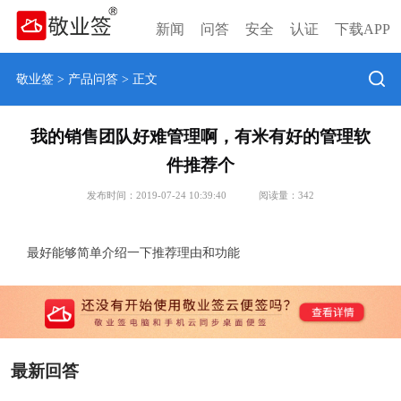
新闻
问答
安全
认证
下载APP
敬业签
>
产品问答
> 正文
我的销售团队好难管理啊，有米有好的管理软
件推荐个
发布时间：2019-07-24 10:39:40
阅读量：
342
最好能够简单介绍一下推荐理由和功能
最新回答