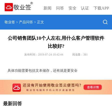
新闻
问答
安全
认证
下载APP
敬业签
>
产品问答
> 正文
公司销售团队10个人左右,用什么客户管理软件
比较好?
发布时间：2019-07-24 10:42:44
阅读量：
381
具体功能需要包括文本储存，还有就是要安全
最新回答